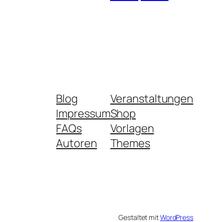
Blog
Veranstaltungen
Impressum
Shop
FAQs
Vorlagen
Autoren
Themes
Gestaltet mit
WordPress